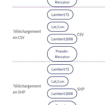
Mercator
Lambert72
Lat/Lon
Téléchargement
CSV
en CSV
Lambert2008
Pseudo-
Mercator
Lambert72
Lat/Lon
Téléchargement
SHP
en SHP
Lambert2008