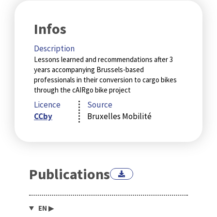
Infos
Description
Lessons learned and recommendations after 3
years accompanying Brussels-based
professionals in their conversion to cargo bikes
through the cAIRgo bike project
Licence
Source
CCby
Bruxelles Mobilité
Publications
EN
▶