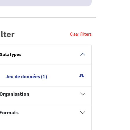
ilter
Clear Filters
Datatypes
Jeu de données (1)
Organisation
Formats