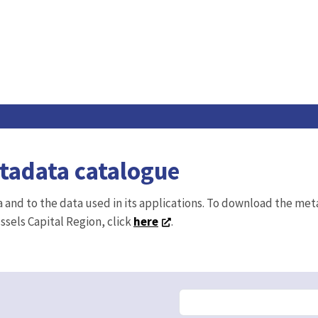
etadata catalogue
ta and to the data used in its applications. To download the me
ussels Capital Region, click
here
.