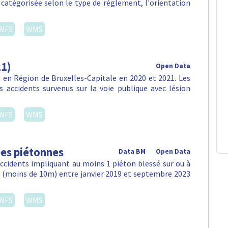
, catégorisée selon le type de réglement, l'orientation
WFS
WMS
21)
Open Data
en Région de Bruxelles-Capitale en 2020 et 2021. Les
 accidents survenus sur la voie publique avec lésion
WFS
WMS
ées piétonnes
Data BM
Open Data
accidents impliquant au moins 1 piéton blessé sur ou à
e (moins de 10m) entre janvier 2019 et septembre 2023
WFS
WMS