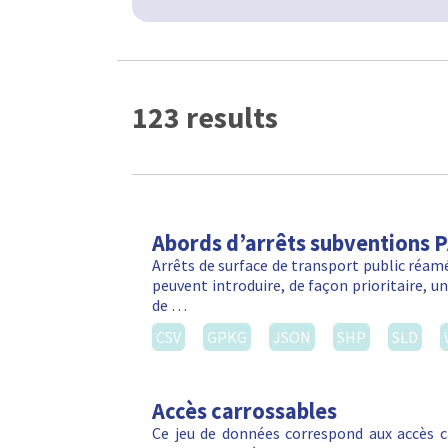
123 results
Abords d’arrêts subventions 
Arrêts de surface de transport public réa
peuvent introduire, de façon prioritaire, 
de …
CSV
GPKG
JSON
SHP
SLD
Accès carrossables
Ce jeu de données correspond aux accès c