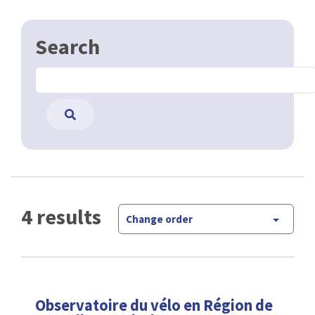
Search
4 results
Change order
Observatoire du vélo en Région de