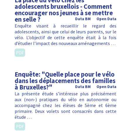
La place du vélo chez les
adolescents bruxellois - Comment
encourager nos jeunes à se mettre
en selle ?
Data BM
Open Data
Enquête visant à recueillir le regard des
adolescents, ainsi que celui de leurs parents, sur le
vélo. L’objectif de cette enquête était à la fois
d’étudier l’impact des nouveaux aménagements …
PDF
Enquête: "Quelle place pour le vélo
dans les déplacements des familles
à Bruxelles?"
Data BM
Open Data
La présente étude s’intéresse plus précisément
aux (non-) pratiques du vélo en autonomie ou
accompagné chez les élèves de 5ème et 6ème
primaire. Deux volets sont consacrés dans cette
étude …
PDF