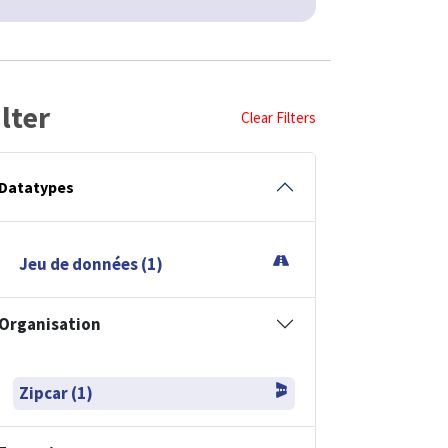
ilter
Clear Filters
Datatypes
Jeu de données (1)
Organisation
Zipcar (1)