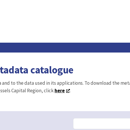
etadata catalogue
ta and to the data used in its applications. To download the me
ussels Capital Region, click
here
.