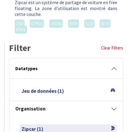
Zipcar est un système de partage de voiture en free
floating. La zone d'utilisation est montré dans
cette couche.
CSV
GPKG
JSON
SHP
SLD
WFS
WMS
Filter
Clear Filters
Datatypes
Jeu de données (1)
Organisation
Zipcar (1)