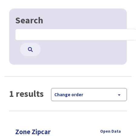
Search
1 results
Change order
Zone Zipcar
Open Data