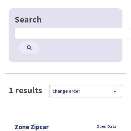
Search
1 results
Change order
Zone Zipcar
Open Data