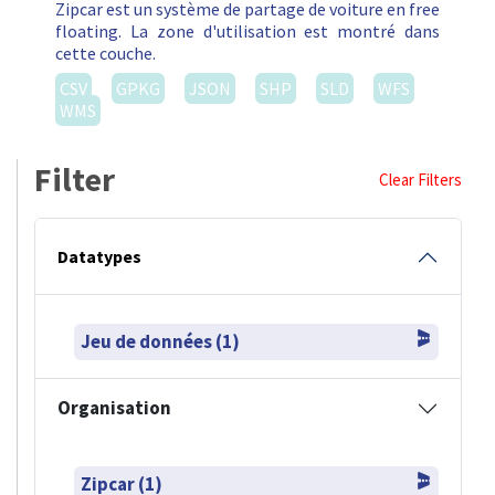
Zipcar est un système de partage de voiture en free
floating. La zone d'utilisation est montré dans
cette couche.
CSV
GPKG
JSON
SHP
SLD
WFS
WMS
Filter
Clear Filters
Datatypes
Jeu de données (1)
Organisation
Zipcar (1)