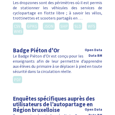
Les dropzones sont des périmètres où il est permis
de stationner les véhicules des services de
cyclopartage en flotte libre ; à savoir les vélos,
trottinettes et scooters partagés en …
CSV
GPKG
JSON
SHP
SLD
WFS
WMS
Badge Piéton d'Or
Open Data
Le Badge Piéton d’Or est conçu pour les
Data BM
enseignants afin de leur permettre d’apprendre
aux élèves du primaire à se déplacer à pied en toute
sécurité dans la circulation réelle.
PDF
Enquêtes spécifiques auprès des
utilisateurs de l’autopartage en
Région bruxelloise
Open Data