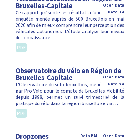
Bruxelles-Capitale
Open Data
Ce rapport présente les résultats d'une
Data BM
enquête menée auprès de 500 Bruxellois en mai
2026 afin de mieux comprendre leur perception des
véhicules autonomes. L'étude analyse leur niveau
de connaissance …
PDF
Observatoire du vélo en Région de
Bruxelles-Capitale
Open Data
L'Observatoire du vélo bruxellois, mené
Data BM
par Pro Velo pour le compte de Bruxelles Mobilité
depuis 1998, permet un suivi trimestriel de la
pratique du vélo dans la région bruxelloise via …
PDF
Dropzones
Data BM
Open Data