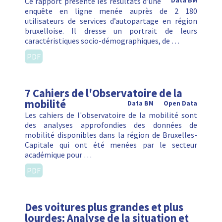
Ce rapport présente les résultats d’une
Data BM
enquête en ligne menée auprès de 2 180
utilisateurs de services d’autopartage en région
bruxelloise. Il dresse un portrait de leurs
caractéristiques socio-démographiques, de …
PDF
7 Cahiers de l'Observatoire de la
mobilité
Data BM
Open Data
Les cahiers de l'observatoire de la mobilité sont
des analyses approfondies des données de
mobilité disponibles dans la région de Bruxelles-
Capitale qui ont été menées par le secteur
académique pour …
PDF
Des voitures plus grandes et plus
lourdes: Analyse de la situation et