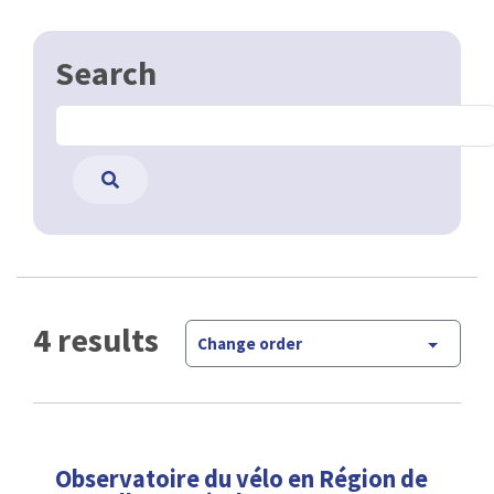
Search
4 results
Change order
Observatoire du vélo en Région de