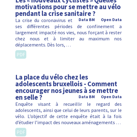
Les « nouveaux cyclistes » Quelles
motivations pour se mettre au vélo
pendant la crise sanitaire ?
La crise du coronavirus et
Data BM
Open Data
ses différentes périodes de confinement a
largement impacté nos vies, nous forçant à rester
chez nous et à limiter au maximum nos
déplacements. Dès lors, …
PDF
La place du vélo chez les
adolescents bruxellois - Comment
encourager nos jeunes à se mettre
en selle ?
Data BM
Open Data
Enquête visant à recueillir le regard des
adolescents, ainsi que celui de leurs parents, sur le
vélo. L’objectif de cette enquête était à la fois
d’étudier l’impact des nouveaux aménagements …
PDF