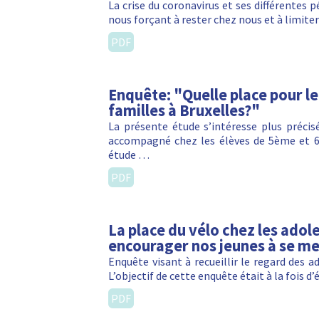
La crise du coronavirus et ses différentes
nous forçant à rester chez nous et à limi
PDF
Enquête: "Quelle place pour l
familles à Bruxelles?"
La présente étude s’intéresse plus préci
accompagné chez les élèves de 5ème et 6
étude …
PDF
La place du vélo chez les ado
encourager nos jeunes à se met
Enquête visant à recueillir le regard des ad
L’objectif de cette enquête était à la foi
PDF