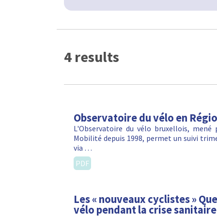
4 results
Observatoire du vélo en Régio
L'Observatoire du vélo bruxellois, mené
Mobilité depuis 1998, permet un suivi trime
via …
PDF
Les « nouveaux cyclistes » Qu
vélo pendant la crise sanitaire