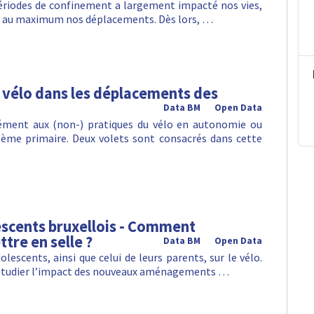
 périodes de confinement a largement impacté nos vies,
ter au maximum nos déplacements. Dès lors, …
e vélo dans les déplacements des
Data BM
Open Data
sément aux (non-) pratiques du vélo en autonomie ou
ème primaire. Deux volets sont consacrés dans cette
lescents bruxellois - Comment
tre en selle ?
Data BM
Open Data
olescents, ainsi que celui de leurs parents, sur le vélo.
s d’étudier l’impact des nouveaux aménagements …