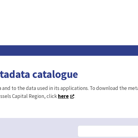
etadata catalogue
ta and to the data used in its applications. To download the me
ussels Capital Region, click
here
.