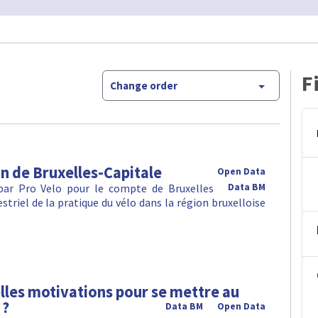
F
Change order
n de Bruxelles-Capitale
Open Data
 par Pro Velo pour le compte de Bruxelles
Data BM
striel de la pratique du vélo dans la région bruxelloise
elles motivations pour se mettre au
 ?
Data BM
Open Data