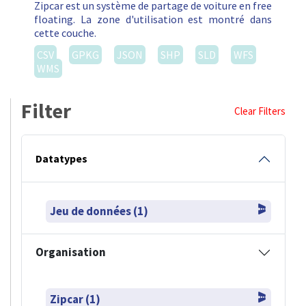
Zipcar est un système de partage de voiture en free
floating. La zone d'utilisation est montré dans
cette couche.
CSV
GPKG
JSON
SHP
SLD
WFS
WMS
Filter
Clear Filters
Datatypes
Jeu de données (1)
Organisation
Zipcar (1)