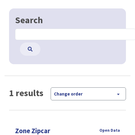
Search
1 results
Change order
Zone Zipcar
Open Data