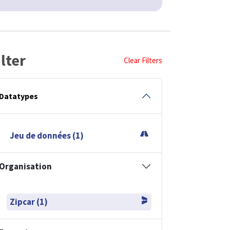
ilter
Clear Filters
Datatypes
Jeu de données (1)
Organisation
Zipcar (1)