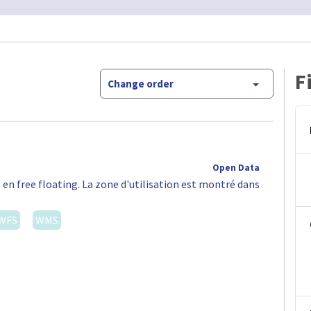
F
Change order
Open Data
 en free floating. La zone d'utilisation est montré dans
WFS
WMS