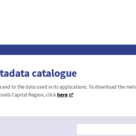
etadata catalogue
ta and to the data used in its applications. To download the me
ussels Capital Region, click
here
.