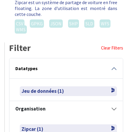
Zipcar est un système de partage de voiture en free
floating. La zone d'utilisation est montré dans
cette couche.
CSV
GPKG
JSON
SHP
SLD
WFS
WMS
Filter
Clear Filters
Datatypes
Jeu de données (1)
Organisation
Zipcar (1)