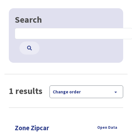
Search
1 results
Change order
Zone Zipcar
Open Data