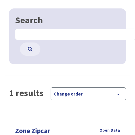
Search
1 results
Change order
Zone Zipcar
Open Data