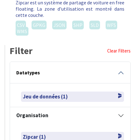
Zipcar est un système de partage de voiture en free
floating. La zone d'utilisation est montré dans
cette couche.
CSV
GPKG
JSON
SHP
SLD
WFS
WMS
Filter
Clear Filters
Datatypes
Jeu de données (1)
Organisation
Zipcar (1)