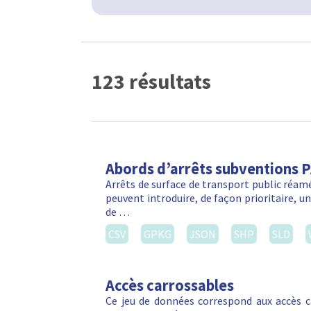
123 résultats
Abords d’arrêts subventions 
Arrêts de surface de transport public réa
peuvent introduire, de façon prioritaire, 
de …
CSV
GPKG
JSON
SHP
SLD
Accès carrossables
Ce jeu de données correspond aux accès c