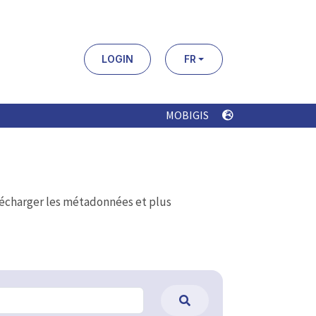
LOGIN
FR
MOBIGIS
élécharger les métadonnées et plus