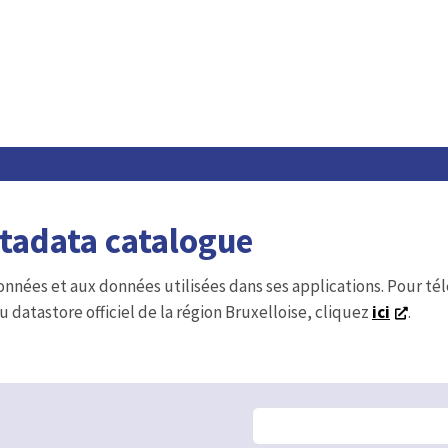
etadata catalogue
onnées et aux données utilisées dans ses applications. Pour t
u datastore officiel de la région Bruxelloise, cliquez
ici
.