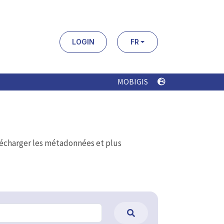
LOGIN
FR
MOBIGIS
élécharger les métadonnées et plus