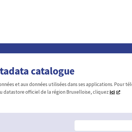
etadata catalogue
onnées et aux données utilisées dans ses applications. Pour t
u datastore officiel de la région Bruxelloise, cliquez
ici
.