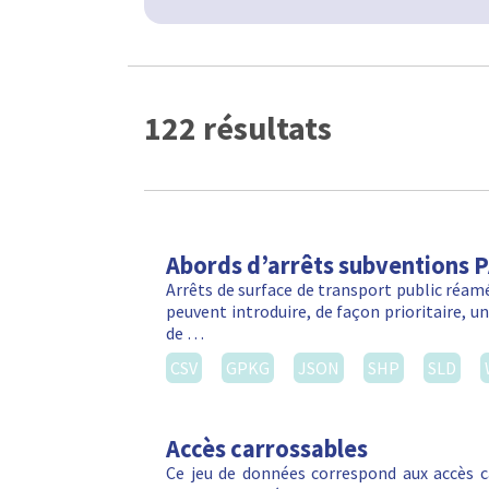
122 résultats
Abords d’arrêts subventions 
Arrêts de surface de transport public réa
peuvent introduire, de façon prioritaire, 
de …
CSV
GPKG
JSON
SHP
SLD
Accès carrossables
Ce jeu de données correspond aux accès c