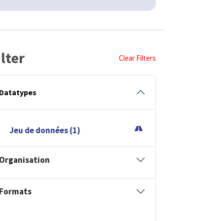
ilter
Clear Filters
Datatypes
Jeu de données (1)
Organisation
Formats