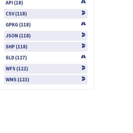
API (18)
CSV (118)
GPKG (118)
JSON (118)
SHP (118)
SLD (127)
WFS (122)
WMS (123)