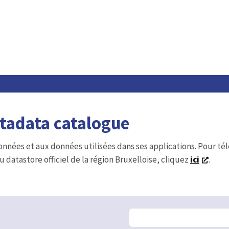
etadata catalogue
onnées et aux données utilisées dans ses applications. Pour t
u datastore officiel de la région Bruxelloise, cliquez
ici
.