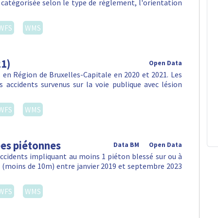
, catégorisée selon le type de réglement, l'orientation
WFS
WMS
21)
Open Data
en Région de Bruxelles-Capitale en 2020 et 2021. Les
 accidents survenus sur la voie publique avec lésion
WFS
WMS
ées piétonnes
Data BM
Open Data
accidents impliquant au moins 1 piéton blessé sur ou à
e (moins de 10m) entre janvier 2019 et septembre 2023
WFS
WMS