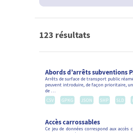
123 résultats
Abords d’arrêts subventions 
Arrêts de surface de transport public réa
peuvent introduire, de façon prioritaire, 
de …
CSV
GPKG
JSON
SHP
SLD
Accès carrossables
Ce jeu de données correspond aux accès c