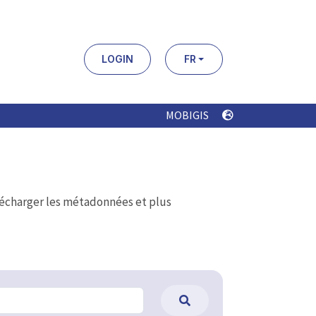
LOGIN
FR
MOBIGIS
élécharger les métadonnées et plus