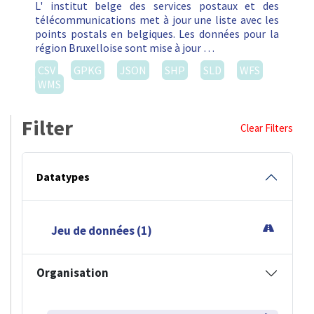
L' institut belge des services postaux et des
télécommunications met à jour une liste avec les
points postals en belgiques. Les données pour la
région Bruxelloise sont mise à jour …
CSV
GPKG
JSON
SHP
SLD
WFS
WMS
Filter
Clear Filters
Datatypes
Jeu de données (1)
Organisation