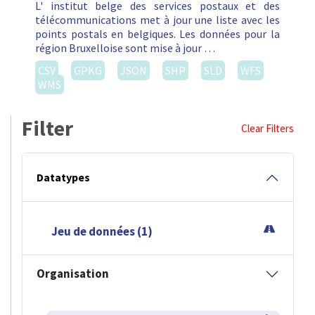
L' institut belge des services postaux et des
télécommunications met à jour une liste avec les
points postals en belgiques. Les données pour la
région Bruxelloise sont mise à jour …
CSV
GPKG
JSON
SHP
SLD
WFS
WMS
Filter
Clear Filters
Datatypes
Jeu de données (1)
Organisation