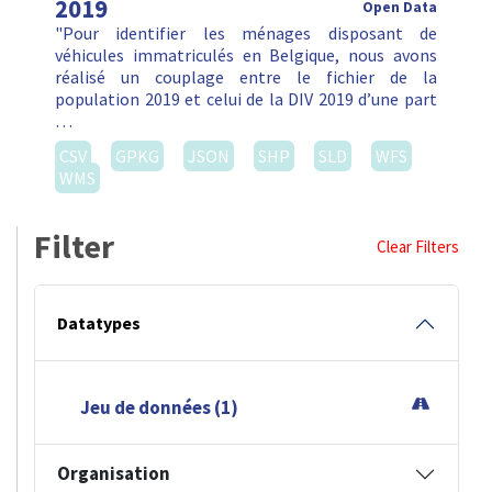
2019
Open Data
"Pour identifier les ménages disposant de
véhicules immatriculés en Belgique, nous avons
réalisé un couplage entre le fichier de la
population 2019 et celui de la DIV 2019 d’une part
…
CSV
GPKG
JSON
SHP
SLD
WFS
WMS
Filter
Clear Filters
Datatypes
Jeu de données (1)
Organisation