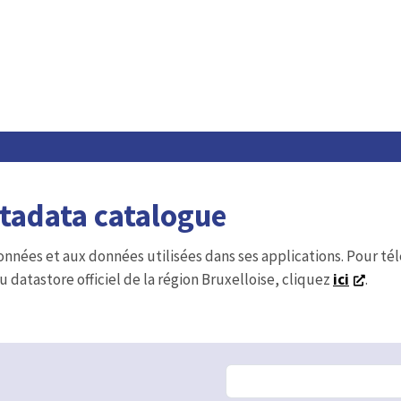
etadata catalogue
onnées et aux données utilisées dans ses applications. Pour t
u datastore officiel de la région Bruxelloise, cliquez
ici
.