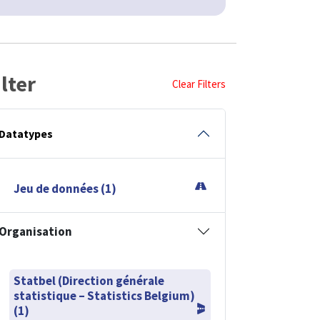
ilter
Clear Filters
Datatypes
Jeu de données (1)
Organisation
Statbel (Direction générale
statistique – Statistics Belgium)
(1)