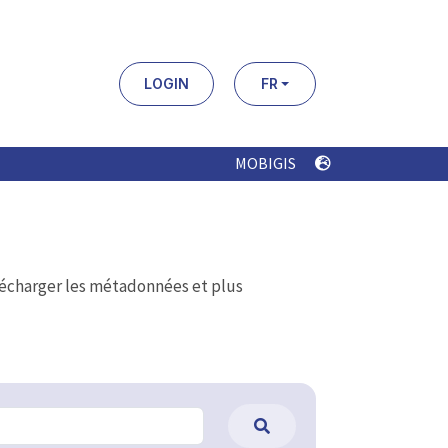
LOGIN
FR
MOBIGIS
élécharger les métadonnées et plus