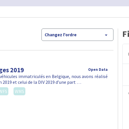
F
Changez l'ordre
ges 2019
Open Data
véhicules immatriculés en Belgique, nous avons réalisé
n 2019 et celui de la DIV 2019 d’une part …
WFS
WMS