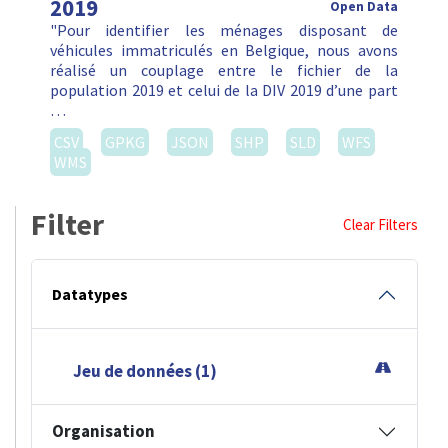
2019
Open Data
"Pour identifier les ménages disposant de
véhicules immatriculés en Belgique, nous avons
réalisé un couplage entre le fichier de la
population 2019 et celui de la DIV 2019 d’une part
…
CSV
GPKG
JSON
SHP
SLD
WFS
WMS
Filter
Clear Filters
Datatypes
Jeu de données (1)
Organisation