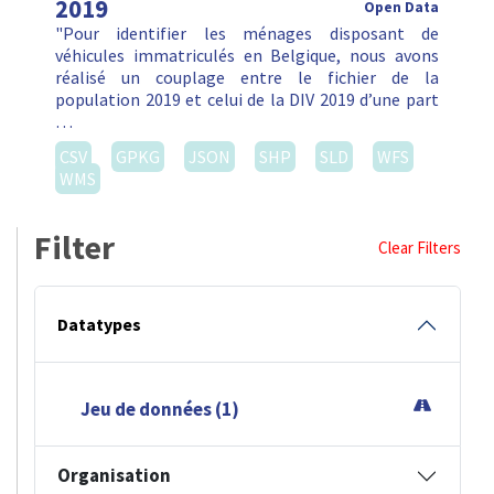
2019
Open Data
"Pour identifier les ménages disposant de
véhicules immatriculés en Belgique, nous avons
réalisé un couplage entre le fichier de la
population 2019 et celui de la DIV 2019 d’une part
…
CSV
GPKG
JSON
SHP
SLD
WFS
WMS
Filter
Clear Filters
Datatypes
Jeu de données (1)
Organisation