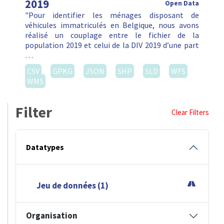
2019
Open Data
"Pour identifier les ménages disposant de
véhicules immatriculés en Belgique, nous avons
réalisé un couplage entre le fichier de la
population 2019 et celui de la DIV 2019 d’une part
…
CSV
GPKG
JSON
SHP
SLD
WFS
WMS
Filter
Clear Filters
Datatypes
Jeu de données (1)
Organisation