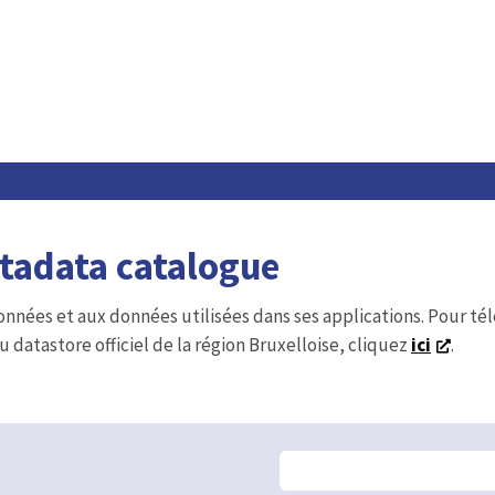
etadata catalogue
onnées et aux données utilisées dans ses applications. Pour t
u datastore officiel de la région Bruxelloise, cliquez
ici
.