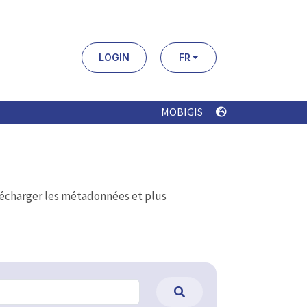
LOGIN
FR
MOBIGIS
élécharger les métadonnées et plus