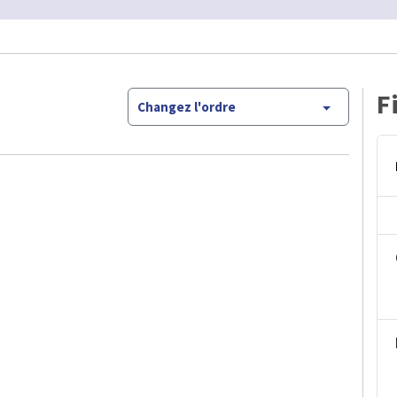
F
Changez l'ordre