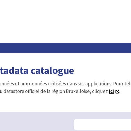
etadata catalogue
onnées et aux données utilisées dans ses applications. Pour t
u datastore officiel de la région Bruxelloise, cliquez
ici
.