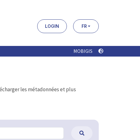
LOGIN
FR
MOBIGIS
élécharger les métadonnées et plus