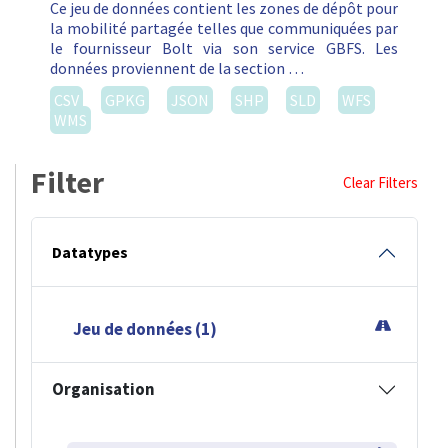
Ce jeu de données contient les zones de dépôt pour
la mobilité partagée telles que communiquées par
le fournisseur Bolt via son service GBFS. Les
données proviennent de la section …
CSV
GPKG
JSON
SHP
SLD
WFS
WMS
Filter
Clear Filters
Datatypes
Jeu de données (1)
Organisation