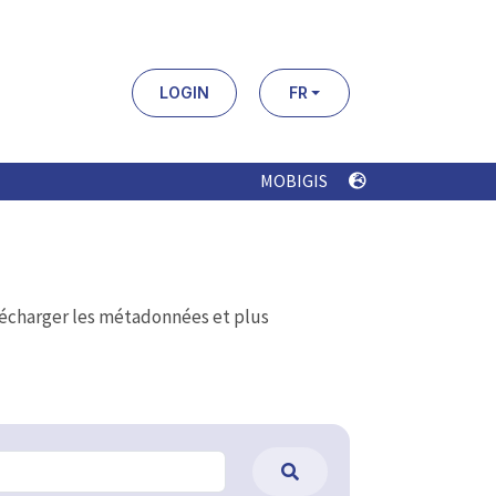
LOGIN
FR
MOBIGIS
élécharger les métadonnées et plus