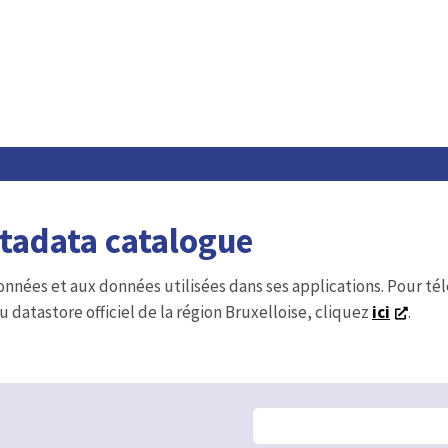
etadata catalogue
onnées et aux données utilisées dans ses applications. Pour t
u datastore officiel de la région Bruxelloise, cliquez
ici
.