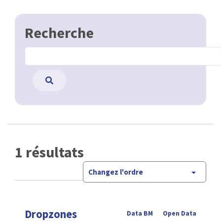
Recherche
1 résultats
Changez l'ordre
Dropzones
Data BM
Open Data