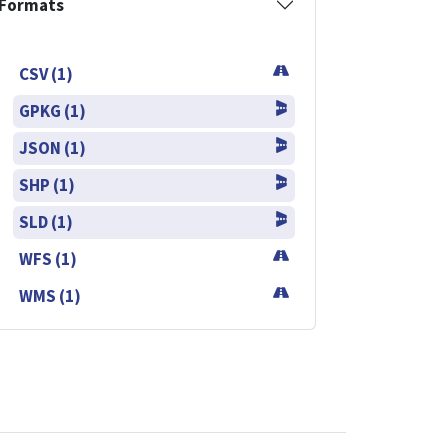
Formats
CSV (1)
GPKG (1)
JSON (1)
SHP (1)
SLD (1)
WFS (1)
WMS (1)