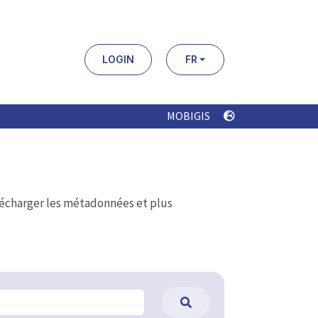
LOGIN
FR
MOBIGIS
élécharger les métadonnées et plus