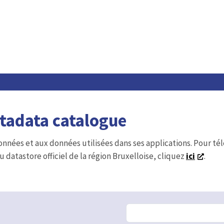
etadata catalogue
onnées et aux données utilisées dans ses applications. Pour t
u datastore officiel de la région Bruxelloise, cliquez
ici
.