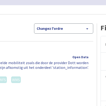
F
Changez l'ordre
Open Data
elde mobiliteit zoals die door de provider Dott worden
zijn afkomstig uit het onderdeel 'station_information'.
WFS
WMS