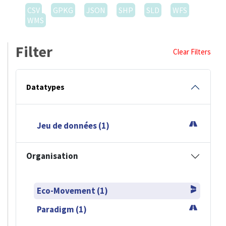
CSV
GPKG
JSON
SHP
SLD
WFS
WMS
Filter
Clear Filters
Datatypes
Jeu de données (1)
Organisation
Eco-Movement (1)
Paradigm (1)