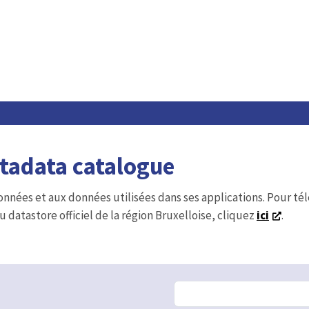
etadata catalogue
onnées et aux données utilisées dans ses applications. Pour t
u datastore officiel de la région Bruxelloise, cliquez
ici
.