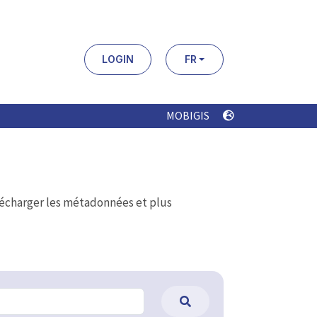
LOGIN
FR
MOBIGIS
élécharger les métadonnées et plus