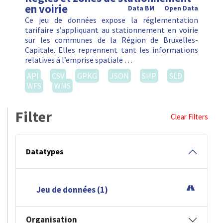
en voirie
Data BM
Open Data
Ce jeu de données expose la réglementation
tarifaire s’appliquant au stationnement en voirie
sur les communes de la Région de Bruxelles-
Capitale. Elles reprennent tant les informations
relatives à l’emprise spatiale …
API
CSV
GPKG
JSON
SHP
SLD
WFS
WMS
Filter
Clear Filters
Datatypes
Jeu de données (1)
Organisation