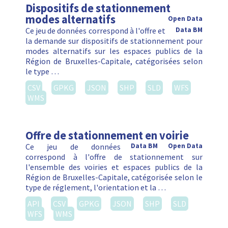
Dispositifs de stationnement
modes alternatifs
Open Data
Ce jeu de données correspond à l'offre et
Data BM
la demande sur dispositifs de stationnement pour
modes alternatifs sur les espaces publics de la
Région de Bruxelles-Capitale, catégorisées selon
le type …
CSV
GPKG
JSON
SHP
SLD
WFS
WMS
Offre de stationnement en voirie
Ce jeu de données
Data BM
Open Data
correspond à l'offre de stationnement sur
l'ensemble des voiries et espaces publics de la
Région de Bruxelles-Capitale, catégorisée selon le
type de réglement, l'orientation et la …
API
CSV
GPKG
JSON
SHP
SLD
WFS
WMS