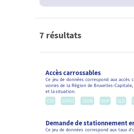
7 résultats
Accès carrossables
Ce jeu de données correspond aux accès c
voiries de la Région de Bruxelles-Capitale
et la situation.
CSV
GPKG
JSON
SHP
SLD
Demande de stationnement en
Ce jeu de données correspond aux taux d