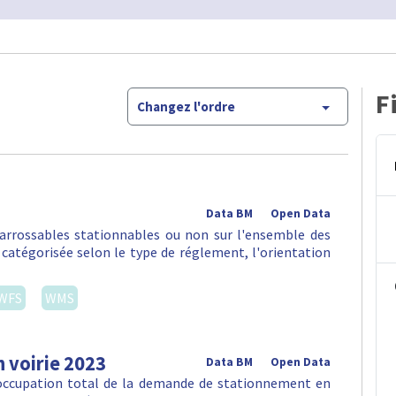
F
Changez l'ordre
Data BM
Open Data
arrossables stationnables ou non sur l'ensemble des
, catégorisée selon le type de réglement, l'orientation
WFS
WMS
 voirie 2023
Data BM
Open Data
'occupation total de la demande de stationnement en