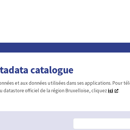
etadata catalogue
onnées et aux données utilisées dans ses applications. Pour t
u datastore officiel de la région Bruxelloise, cliquez
ici
.