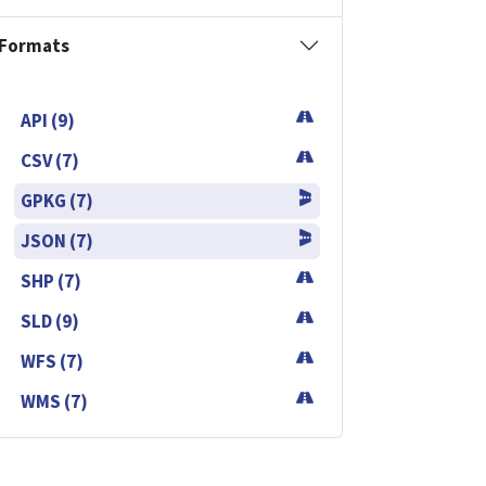
Formats
API (9)
CSV (7)
GPKG (7)
JSON (7)
SHP (7)
SLD (9)
WFS (7)
WMS (7)