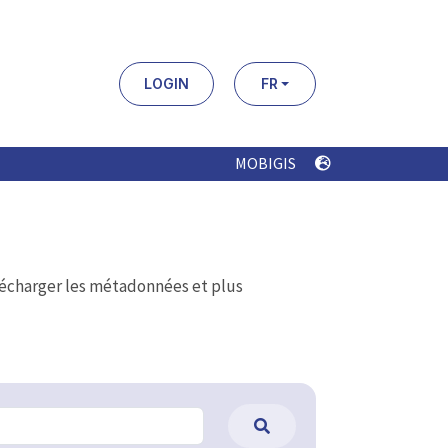
LOGIN
FR
MOBIGIS
élécharger les métadonnées et plus