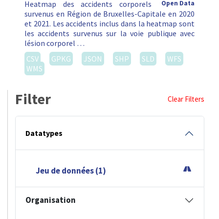
Heatmap des accidents corporels
Open Data
survenus en Région de Bruxelles-Capitale en 2020
et 2021. Les accidents inclus dans la heatmap sont
les accidents survenus sur la voie publique avec
lésion corporel …
CSV
GPKG
JSON
SHP
SLD
WFS
WMS
Filter
Clear Filters
Datatypes
Jeu de données (1)
Organisation