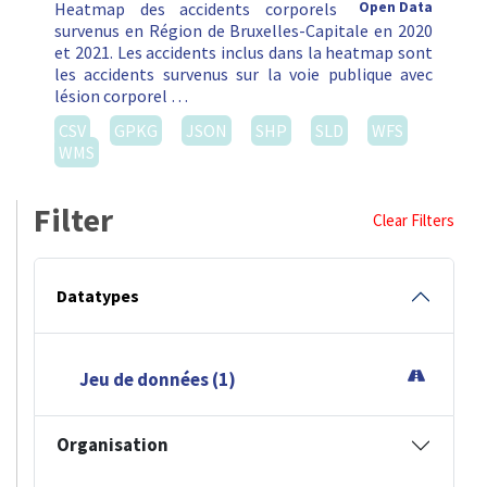
Heatmap des accidents corporels
Open Data
survenus en Région de Bruxelles-Capitale en 2020
et 2021. Les accidents inclus dans la heatmap sont
les accidents survenus sur la voie publique avec
lésion corporel …
CSV
GPKG
JSON
SHP
SLD
WFS
WMS
Filter
Clear Filters
Datatypes
Jeu de données (1)
Organisation