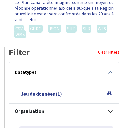
Le Plan Canal a été imaginé comme un moyen de
réponse opérationnel aux défis auxquels la Région
bruxelloise est et sera confrontée dans les 20 ans à
venir : celui …
CSV
GPKG
JSON
SHP
SLD
WFS
WMS
Filter
Clear Filters
Datatypes
Jeu de données (1)
Organisation