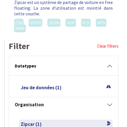
Zipcar est un système de partage de voiture en free
floating. La zone d'utilisation est montré dans
cette couche.
CSV
GPKG
JSON
SHP
SLD
WFS
WMS
Filter
Clear Filters
Datatypes
Jeu de données (1)
Organisation
Zipcar (1)