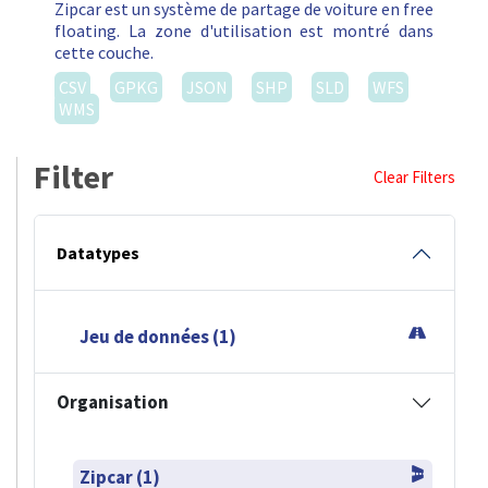
Zipcar est un système de partage de voiture en free
floating. La zone d'utilisation est montré dans
cette couche.
CSV
GPKG
JSON
SHP
SLD
WFS
WMS
Filter
Clear Filters
Datatypes
Jeu de données (1)
Organisation
Zipcar (1)