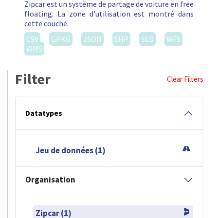
Zipcar est un système de partage de voiture en free
floating. La zone d'utilisation est montré dans
cette couche.
CSV
GPKG
JSON
SHP
SLD
WFS
WMS
Filter
Clear Filters
Datatypes
Jeu de données (1)
Organisation
Zipcar (1)