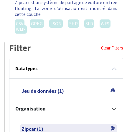
Zipcar est un système de partage de voiture en free
floating. La zone d'utilisation est montré dans
cette couche.
CSV
GPKG
JSON
SHP
SLD
WFS
WMS
Filter
Clear Filters
Datatypes
Jeu de données (1)
Organisation
Zipcar (1)