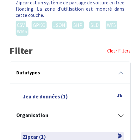
Zipcar est un système de partage de voiture en free
floating. La zone d'utilisation est montré dans
cette couche.
CSV
GPKG
JSON
SHP
SLD
WFS
WMS
Filter
Clear Filters
Datatypes
Jeu de données (1)
Organisation
Zipcar (1)