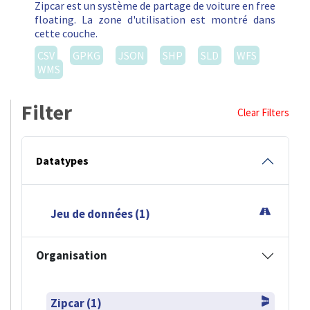
Zipcar est un système de partage de voiture en free
floating. La zone d'utilisation est montré dans
cette couche.
CSV
GPKG
JSON
SHP
SLD
WFS
WMS
Filter
Clear Filters
Datatypes
Jeu de données (1)
Organisation
Zipcar (1)