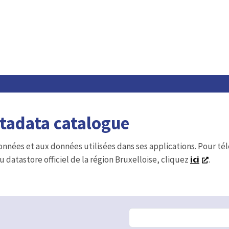
etadata catalogue
onnées et aux données utilisées dans ses applications. Pour t
u datastore officiel de la région Bruxelloise, cliquez
ici
.