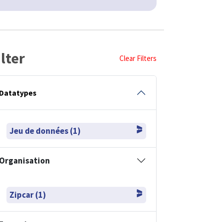
ilter
Clear Filters
Datatypes
Jeu de données (1)
Organisation
Zipcar (1)