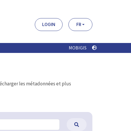
LOGIN
FR
MOBIGIS
élécharger les métadonnées et plus