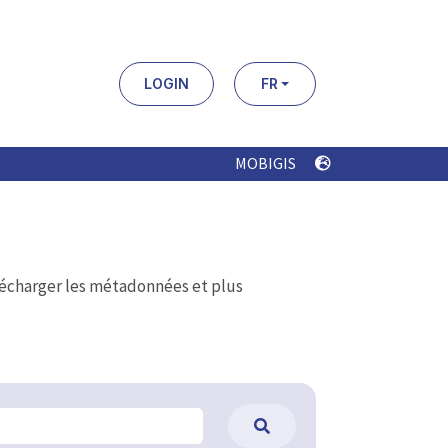
LOGIN
FR
MOBIGIS
élécharger les métadonnées et plus