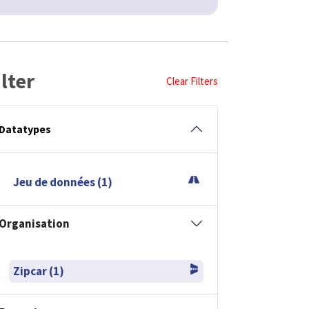
ilter
Clear Filters
Datatypes
Jeu de données (1)
Organisation
Zipcar (1)