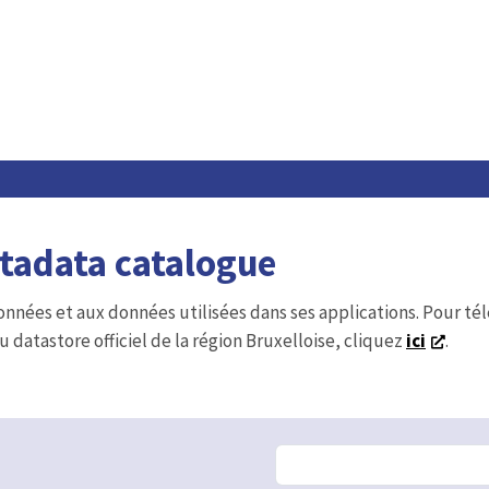
etadata catalogue
onnées et aux données utilisées dans ses applications. Pour t
u datastore officiel de la région Bruxelloise, cliquez
ici
.