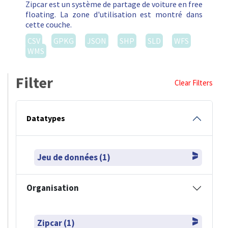
Zipcar est un système de partage de voiture en free
floating. La zone d'utilisation est montré dans
cette couche.
CSV
GPKG
JSON
SHP
SLD
WFS
WMS
Filter
Clear Filters
Datatypes
Jeu de données (1)
Organisation
Zipcar (1)