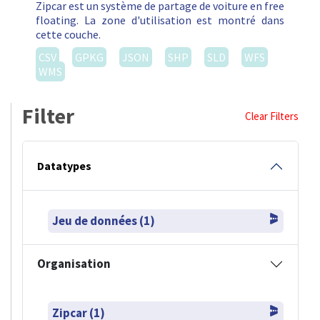
Zipcar est un système de partage de voiture en free
floating. La zone d'utilisation est montré dans
cette couche.
CSV
GPKG
JSON
SHP
SLD
WFS
WMS
Filter
Clear Filters
Datatypes
Jeu de données (1)
Organisation
Zipcar (1)