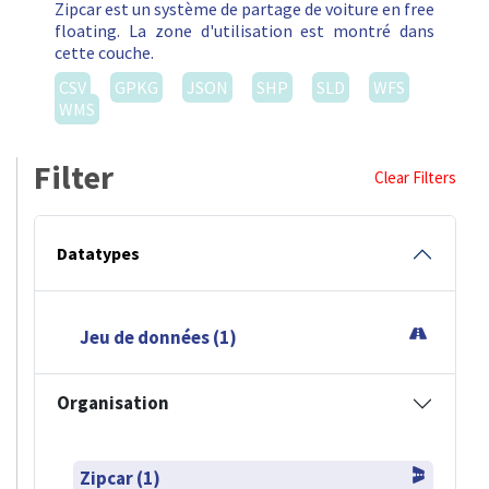
Zipcar est un système de partage de voiture en free
floating. La zone d'utilisation est montré dans
cette couche.
CSV
GPKG
JSON
SHP
SLD
WFS
WMS
Filter
Clear Filters
Datatypes
Jeu de données (1)
Organisation
Zipcar (1)