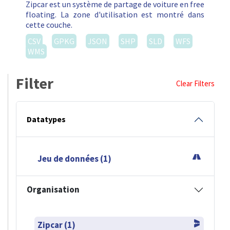
Zipcar est un système de partage de voiture en free
floating. La zone d'utilisation est montré dans
cette couche.
CSV
GPKG
JSON
SHP
SLD
WFS
WMS
Filter
Clear Filters
Datatypes
Jeu de données (1)
Organisation
Zipcar (1)