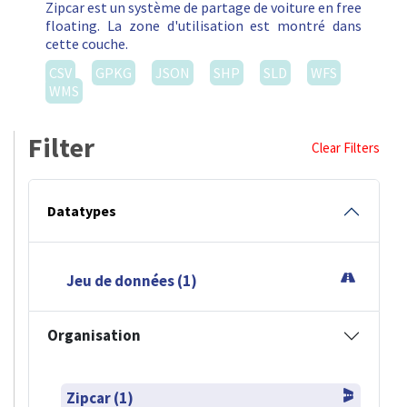
Zipcar est un système de partage de voiture en free
floating. La zone d'utilisation est montré dans
cette couche.
CSV
GPKG
JSON
SHP
SLD
WFS
WMS
Filter
Clear Filters
Datatypes
Jeu de données (1)
Organisation
Zipcar (1)